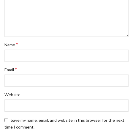
*
Name
*
Email
Website
Save my name, email, and website in this browser for the next
time I comment.