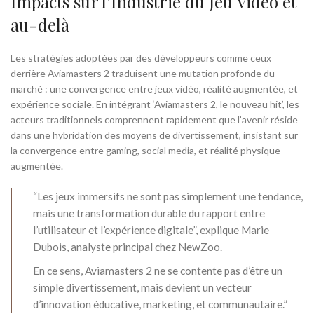
Impacts sur l’Industrie du Jeu Vidéo et
au-delà
Les stratégies adoptées par des développeurs comme ceux
derrière Aviamasters 2 traduisent une mutation profonde du
marché : une convergence entre jeux vidéo, réalité augmentée, et
expérience sociale. En intégrant ‘Aviamasters 2, le nouveau hit’, les
acteurs traditionnels comprennent rapidement que l’avenir réside
dans une hybridation des moyens de divertissement, insistant sur
la convergence entre gaming, social media, et réalité physique
augmentée.
“Les jeux immersifs ne sont pas simplement une tendance,
mais une transformation durable du rapport entre
l’utilisateur et l’expérience digitale”, explique Marie
Dubois, analyste principal chez NewZoo.
En ce sens, Aviamasters 2 ne se contente pas d’être un
simple divertissement, mais devient un vecteur
d’innovation éducative, marketing, et communautaire.”