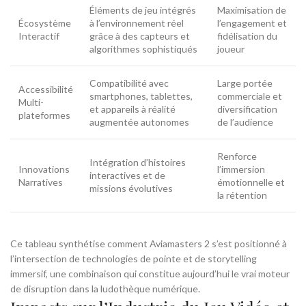
Éléments de jeu intégrés
Maximisation de
Écosystème
à l’environnement réel
l’engagement et
Interactif
grâce à des capteurs et
fidélisation du
algorithmes sophistiqués
joueur
Compatibilité avec
Large portée
Accessibilité
smartphones, tablettes,
commerciale et
Multi-
et appareils à réalité
diversification
plateformes
augmentée autonomes
de l’audience
Renforce
Intégration d’histoires
Innovations
l’immersion
interactives et de
Narratives
émotionnelle et
missions évolutives
la rétention
Ce tableau synthétise comment Aviamasters 2 s’est positionné à
l’intersection de technologies de pointe et de storytelling
immersif, une combinaison qui constitue aujourd’hui le vrai moteur
de disruption dans la ludothèque numérique.