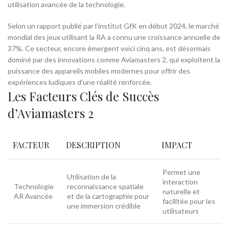
utilisation avancée de la technologie.
Selon un rapport publié par l’institut GfK en début 2024, le marché
mondial des jeux utilisant la RA a connu une croissance annuelle de
37%. Ce secteur, encore émergent voici cinq ans, est désormais
dominé par des innovations comme Aviamasters 2, qui exploitent la
puissance des appareils mobiles modernes pour offrir des
expériences ludiques d’une réalité renforcée.
Les Facteurs Clés de Succès
d’
Aviamasters 2
FACTEUR
DESCRIPTION
IMPACT
Permet une
Utilisation de la
interaction
Technologie
reconnaissance spatiale
naturelle et
AR Avancée
et de la cartographie pour
facilitée pour les
une immersion crédible
utilisateurs