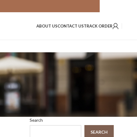
ABOUT US
CONTACT US
TRACK ORDER
Search
SEARCH