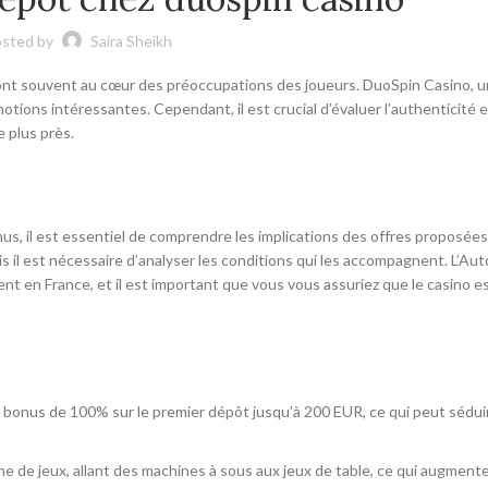
sted by
Saira Sheikh
 sont souvent au cœur des préoccupations des joueurs. DuoSpin Casino, u
ions intéressantes. Cependant, il est crucial d’évaluer l’authenticité e
 plus près.
s, il est essentiel de comprendre les implications des offres proposées
il est nécessaire d’analyser les conditions qui les accompagnent. L’Aut
gent en France, et il est important que vous vous assuriez que le casino e
 bonus de 100% sur le premier dépôt jusqu’à 200 EUR, ce qui peut sédui
 de jeux, allant des machines à sous aux jeux de table, ce qui augmente