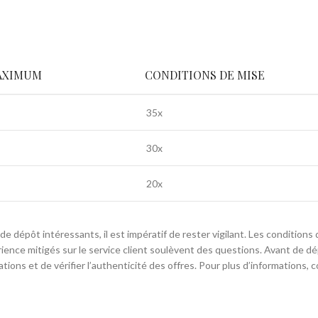
AXIMUM
CONDITIONS DE MISE
35x
30x
20x
 dépôt intéressants, il est impératif de rester vigilant. Les conditions d
ience mitigés sur le service client soulèvent des questions. Avant de d
ions et de vérifier l’authenticité des offres. Pour plus d’informations, c