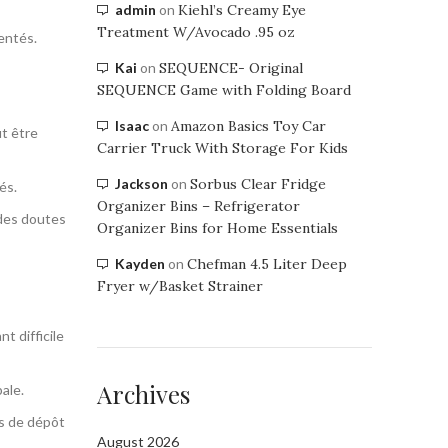
admin
on
Kiehl’s Creamy Eye
Treatment W/Avocado .95 oz
mentés.
Kai
on
SEQUENCE- Original
SEQUENCE Game with Folding Board
Isaac
on
Amazon Basics Toy Car
ut être
Carrier Truck With Storage For Kids
Jackson
on
Sorbus Clear Fridge
és.
Organizer Bins – Refrigerator
 des doutes
Organizer Bins for Home Essentials
Kayden
on
Chefman 4.5 Liter Deep
Fryer w/Basket Strainer
t difficile
Archives
bale.
es de dépôt
August 2026