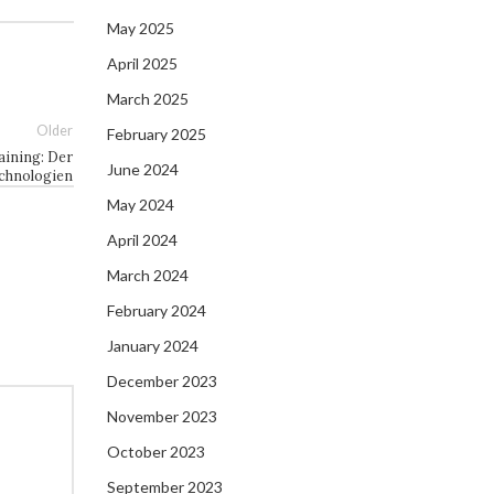
May 2025
April 2025
March 2025
Older
February 2025
aining: Der
June 2024
echnologien
May 2024
April 2024
March 2024
February 2024
January 2024
December 2023
November 2023
October 2023
September 2023