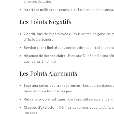
chances de gains.
Interface utilisateur conviviale
: Le site est bien conçu,
Les Points Négatifs
Conditions de mise élevées
: Pour retirer les gains iss
difficile à atteindre.
Service client limité
: Les options de support client sont
Absence de licence claire
: Bien que DuoSpin Casino affir
quant à sa légitimité.
Les Points Alarmants
Jeux aux cotes peu transparentes
: Les pourcentages de
l’évaluation de l’équité des jeux.
Retraits problématiques
: Certains utilisateurs ont sig
Clauses d’exclusion
: Vérifiez les termes et conditions,
utilisées.