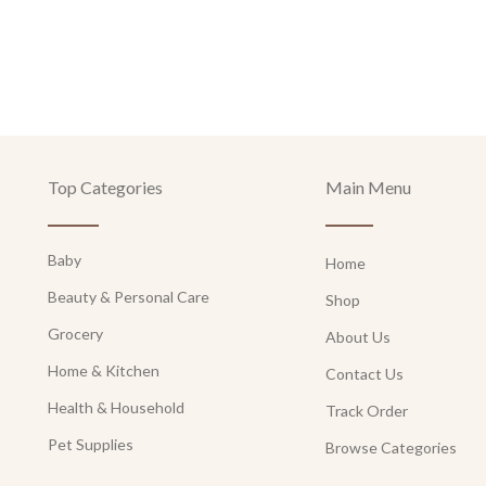
Top Categories
Main Menu
Baby
Home
Beauty & Personal Care
Shop
Grocery
About Us
Home & Kitchen
Contact Us
Health & Household
Track Order
Pet Supplies
Browse Categories