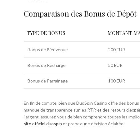
Comparaison des Bonus de Dépôt
TYPE DE BONUS
MONTANT M
Bonus de Bienvenue
200 EUR
Bonus de Recharge
50 EUR
Bonus de Parrainage
100 EUR
En fin de compte, bien que DuoSpin Casino offre des bonus de
manque de transparence sur les RTP, et des retours d’expér
l’argent, assurez-vous de bien comprendre toutes les implicat
site officiel duospin
et prenez une décision éclairée.