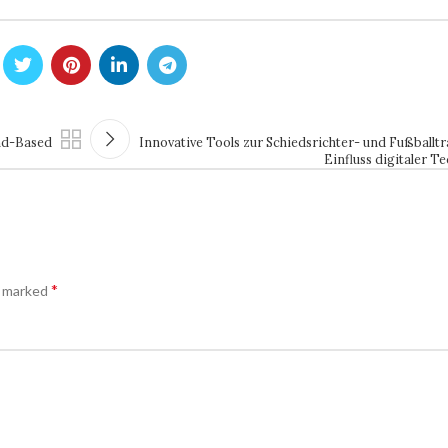
nd-Based
Innovative Tools zur Schiedsrichter- und Fußballtr
Einfluss digitaler T
*
e marked