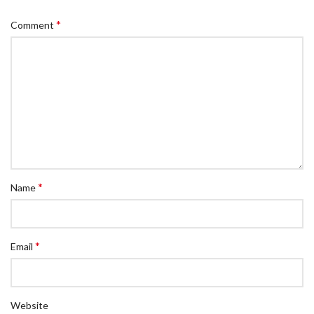
*
Comment
*
Name
*
Email
Website