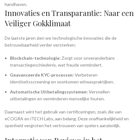
handhaven.
Innovaties en Transparantie: Naar een
Veiliger Gokklimaat
De laatste jaren zien we technologische innovaties die de
betrouwbaarheid verder versterken:
Blockchain-technologie:
Zorgt voor onveranderbare
transactiegeschiedenis, wat fraude vermindert.
Geavanceerde KYC-processen:
Verbeteren
identiteitsscreening en voorkomen witwaspraktijken.
Automatische Uitbetalingssystemen:
Versnellen
uitbetalingen en verminderen menselijke fouten.
Daarnaast wint het gebruik van certificeringen, zoals die van
eCOGRA en iTECH Labs, aan belang. Deze onafhankelijkheid en
openheid vergroten het vertrouwen van spelers aanzienlijk.