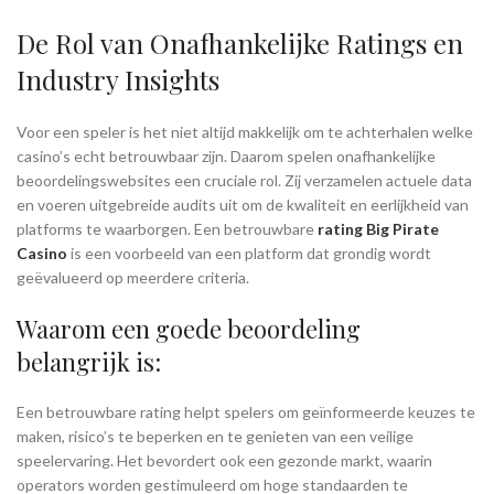
De Rol van Onafhankelijke Ratings en
Industry Insights
Voor een speler is het niet altijd makkelijk om te achterhalen welke
casino’s echt betrouwbaar zijn. Daarom spelen onafhankelijke
beoordelingswebsites een cruciale rol. Zij verzamelen actuele data
en voeren uitgebreide audits uit om de kwaliteit en eerlijkheid van
platforms te waarborgen. Een betrouwbare
rating Big Pirate
Casino
is een voorbeeld van een platform dat grondig wordt
geëvalueerd op meerdere criteria.
Waarom een goede beoordeling
belangrijk is:
Een betrouwbare rating helpt spelers om geïnformeerde keuzes te
maken, risico’s te beperken en te genieten van een veilige
speelervaring. Het bevordert ook een gezonde markt, waarin
operators worden gestimuleerd om hoge standaarden te