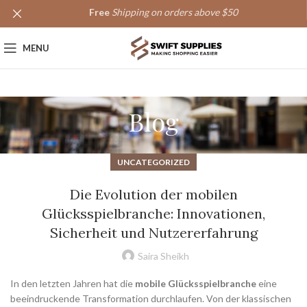
Free
Shipping on orders above $50
MENU
Blog
UNCATEGORIZED
Die Evolution der mobilen
Glücksspielbranche: Innovationen,
Sicherheit und Nutzererfahrung
Saira Sheikh
In den letzten Jahren hat die
mobile Glücksspielbranche
eine
beeindruckende Transformation durchlaufen. Von der klassischen