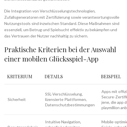
Die Integration von Verschlüsselungstechnologien,
Zufallsgeneratoren mit Zertifizierung sowie verantwortungsvolle
Nutzungstools sind inzwischen Standard. Diese Maßnahmen sind
essenziell, um Betrug und Spielsucht effektiv zu bekämpfen und
das Vertrauen der Nutzer nachhaltig zu sichern.
Praktische Kriterien bei der Auswahl
einer mobilen Glücksspiel-App
KRITERIUM
DETAILS
BEISPIEL
Apps mit offiz
SSL-Verschlüsselung,
Secure-Zertifi
Sicherheit
lizensierte Plattformen,
jene, die app
Datenschutzbestimmungen
playmillion an
Intuitive Navigation,
Mobile-optimi