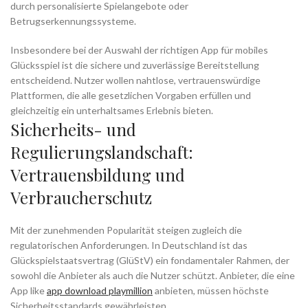
durch personalisierte Spielangebote oder
Betrugserkennungssysteme.
Insbesondere bei der Auswahl der richtigen App für mobiles
Glücksspiel ist die sichere und zuverlässige Bereitstellung
entscheidend. Nutzer wollen nahtlose, vertrauenswürdige
Plattformen, die alle gesetzlichen Vorgaben erfüllen und
gleichzeitig ein unterhaltsames Erlebnis bieten.
Sicherheits- und
Regulierungslandschaft:
Vertrauensbildung und
Verbraucherschutz
Mit der zunehmenden Popularität steigen zugleich die
regulatorischen Anforderungen. In Deutschland ist das
Glückspielstaatsvertrag (GlüStV) ein fondamentaler Rahmen, der
sowohl die Anbieter als auch die Nutzer schützt. Anbieter, die eine
App like
app download playmillion
anbieten, müssen höchste
Sicherheitsstandards gewährleisten.