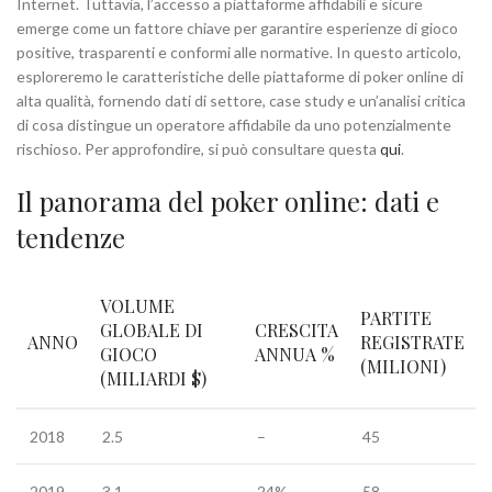
Internet. Tuttavia, l’accesso a piattaforme affidabili e sicure
emerge come un fattore chiave per garantire esperienze di gioco
positive, trasparenti e conformi alle normative. In questo articolo,
esploreremo le caratteristiche delle piattaforme di poker online di
alta qualità, fornendo dati di settore, case study e un’analisi critica
di cosa distingue un operatore affidabile da uno potenzialmente
rischioso. Per approfondire, si può consultare questa
qui
.
Il panorama del poker online: dati e
tendenze
VOLUME
PARTITE
GLOBALE DI
CRESCITA
ANNO
REGISTRATE
GIOCO
ANNUA %
(MILIONI)
(MILIARDI $)
2018
2.5
–
45
2019
3.1
24%
58