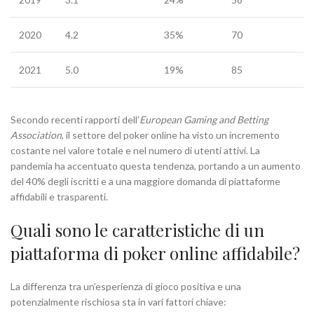
2020
4.2
35%
70
2021
5.0
19%
85
Secondo recenti rapporti dell’
European Gaming and Betting
Association
, il settore del poker online ha visto un incremento
costante nel valore totale e nel numero di utenti attivi. La
pandemia ha accentuato questa tendenza, portando a un aumento
del 40% degli iscritti e a una maggiore domanda di piattaforme
affidabili e trasparenti.
Quali sono le caratteristiche di un
piattaforma di poker online affidabile?
La differenza tra un’esperienza di gioco positiva e una
potenzialmente rischiosa sta in vari fattori chiave: