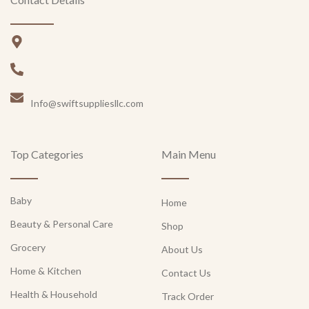
Info@swiftsuppliesllc.com
Top Categories
Main Menu
Baby
Home
Beauty & Personal Care
Shop
Grocery
About Us
Home & Kitchen
Contact Us
Health & Household
Track Order