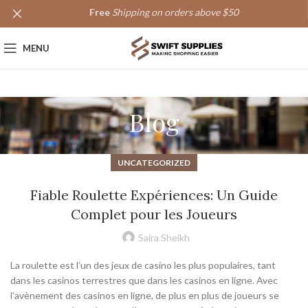
Free
Shipping on orders above $50
MENU
Blog
UNCATEGORIZED
Fiable Roulette Expériences: Un Guide
Complet pour les Joueurs
Saira Sheikh
La roulette est l’un des jeux de casino les plus populaires, tant
dans les casinos terrestres que dans les casinos en ligne. Avec
l’avènement des casinos en ligne, de plus en plus de joueurs se