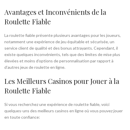
Avantages et Inconvénients de la
Roulette Fiable
La roulette fiable présente plusieurs avantages pour les joueurs,
notamment une expérience de jeu équitable et sécurisée, un
service client de qualité et des bonus attrayants. Cependant, il
existe quelques inconvénients, tels que des limites de mise plus
élevées et moins d’options de personnalisation par rapport à
d’autres jeux de roulette en ligne.
Les Meilleurs Casinos pour Jouer à la
Roulette Fiable
Si vous recherchez une expérience de roulette fiable, voici
quelques-uns des meilleurs casinos en ligne où vous pouvez jouer
en toute confiance: