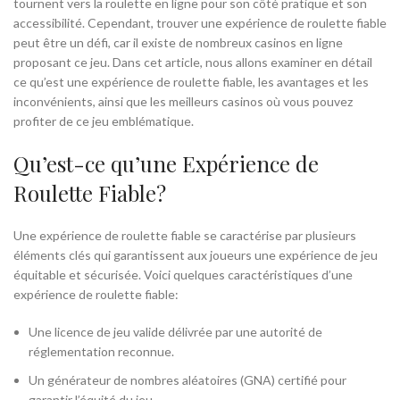
tournent vers la roulette en ligne pour son côté pratique et son
accessibilité. Cependant, trouver une expérience de roulette fiable
peut être un défi, car
il existe de nombreux casinos en ligne
proposant ce jeu. Dans cet article, nous allons examiner en détail
ce qu’est une expérience de roulette fiable, les avantages et les
inconvénients, ainsi que les meilleurs casinos où vous pouvez
profiter de ce jeu emblématique.
Qu’est-ce qu’une Expérience de
Roulette Fiable?
Une expérience de roulette fiable se caractérise par plusieurs
éléments clés qui garantissent aux joueurs une expérience de jeu
équitable et sécurisée. Voici quelques caractéristiques d’une
expérience de roulette fiable:
Une licence de jeu valide délivrée par une autorité de
réglementation reconnue.
Un générateur de nombres aléatoires (GNA) certifié pour
garantir l’équité du jeu.