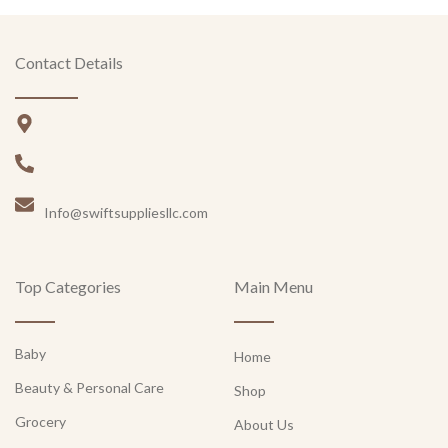
Contact Details
Info@swiftsuppliesllc.com
Top Categories
Main Menu
Baby
Home
Beauty & Personal Care
Shop
Grocery
About Us